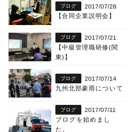
2017/07/28
ブログ
【合同企業説明会】
2017/07/21
ブログ
【中級管理職研修(関
東)】
2017/07/14
ブログ
九州北部豪雨について
2017/07/11
ブログ
ブログを始めまし
た。