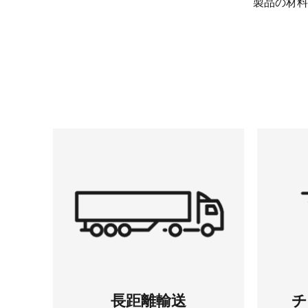
製品の材料
長距離輸送
チ