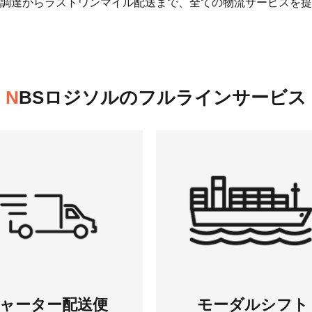
調達からラストワンマイル配送まで、全ての物流サービスを提
N
BSロジソルの
フルラインサービス
ャーター
配送便
モーダルシフト