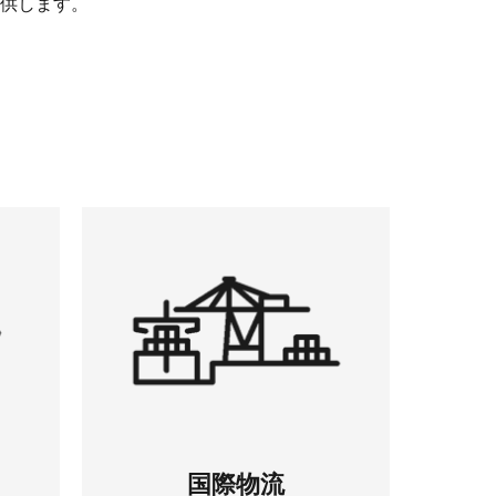
供します。
国際物流