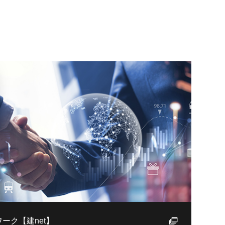
ーク【建net】