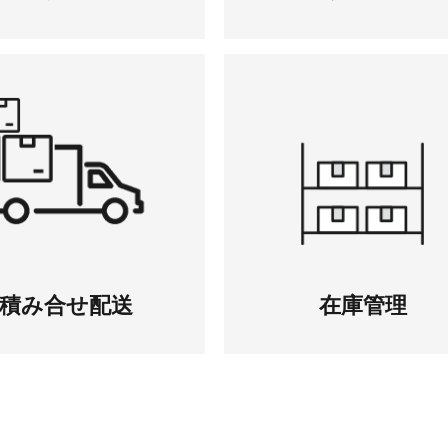
積み合せ
配送
在庫管理