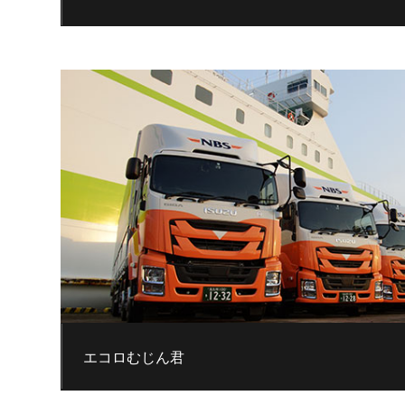
エコロむじん君