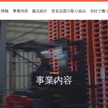
社情報
事業内容
拠点紹介
安全品質の取り組み
当社で働
事業内容