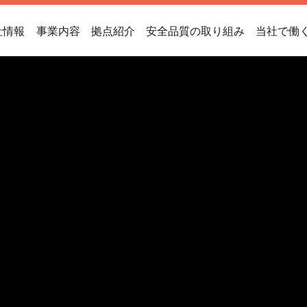
社情報
事業内容
拠点紹介
安全品質の取り組み
当社で働