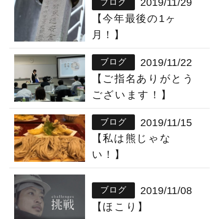
2019/11/29
ブログ
【今年最後の1ヶ
月！】
2019/11/22
ブログ
【ご指名ありがとう
ございます！】
2019/11/15
ブログ
【私は熊じゃな
い！】
2019/11/08
ブログ
【ほこり】