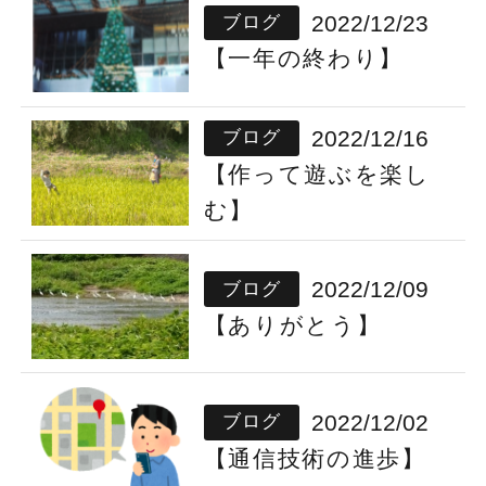
2022/12/23
ブログ
【一年の終わり】
2022/12/16
ブログ
【作って遊ぶを楽し
む】
2022/12/09
ブログ
【ありがとう】
2022/12/02
ブログ
【通信技術の進歩】