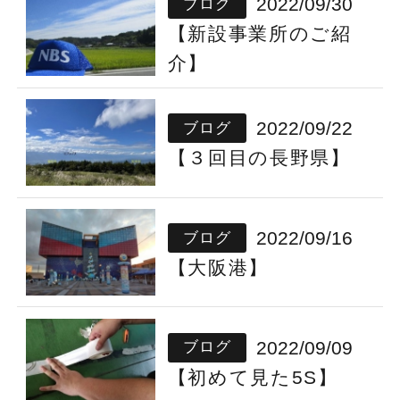
2022/09/30
ブログ
【新設事業所のご紹
介】
2022/09/22
ブログ
【３回目の長野県】
2022/09/16
ブログ
【大阪港】
2022/09/09
ブログ
【初めて見た5S】