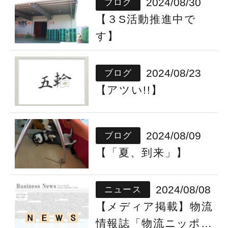
2024/08/30
ブログ
【３S活動推進中で
す】
2024/08/23
ブログ
【アツい!!】
2024/08/09
ブログ
【「夏、到来」】
2024/08/08
ニュース
【メディア掲載】物流
情報誌「物流ニッポ