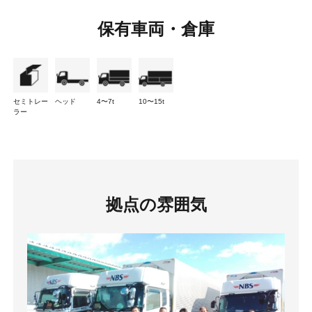
保有車両・倉庫
セミトレー
ヘッド
4〜7t
10〜15t
ラー
拠点の雰囲気