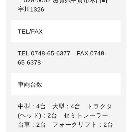
〒528-0052 滋賀県甲賀市水口町
宇川1326
TEL/FAX
TEL.0748-65-6377 FAX.0748-
65-6378
車両台数
中型：4台 大型：4台 トラクタ
(ヘッド)：2台 セミトレーラー
台車：2台 フォークリフト：2台