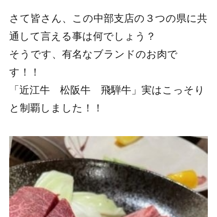
さて皆さん、この中部支店の３つの県に共
通して言える事は何でしょう？
そうです、有名なブランドのお肉で
す！！
「近江牛 松阪牛 飛騨牛」実はこっそり
と制覇しました！！