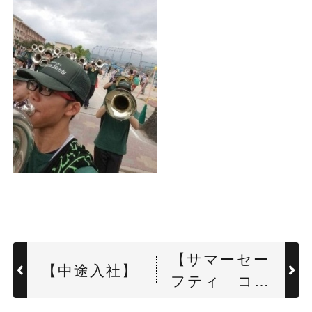
【サマーセー
【中途入社】
フティ コ
ンクール】