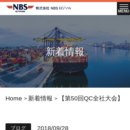
新着情報
Home
新着情報
【第50回QC全社大会】
2018/09/28
ブログ