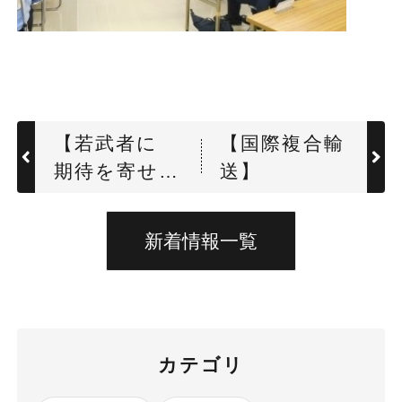
【若武者に
【国際複合輸
期待を寄せ
送】
て 宵の秋】
新着情報一覧
カテゴリ