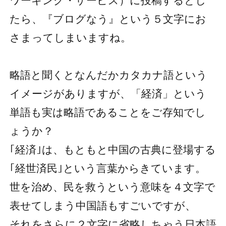
ワーキング・サービス）に投稿するとし
たら、『ブログなう』という５文字にお
さまってしまいますね。
略語と聞くとなんだかカタカナ語という
イメージがありますが、「経済」という
単語も実は略語であることをご存知でし
ょうか？
｢経済｣は、もともと中国の古典に登場する
｢経世済民｣という言葉からきています。
世を治め、民を救うという意味を４文字で
表せてしまう中国語もすごいですが、
それをさらに２文字に省略しちゃう日本語