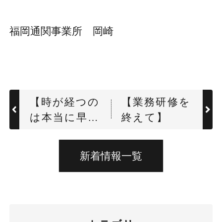
福岡通関事業所 岡崎
【時が経つの
【業務研修を
は本当に早
終えて】
い】
新着情報一覧