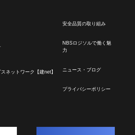
安全品質の取り組み
NBSロジソルで働く魅
君
力
ニュース・ブログ
スネットワーク【建net】
プライバシーポリシー