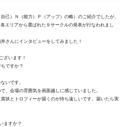
（自己）Ｎ（能力）Ｐ（アップ）の略）のご紹介でしたが、
れ、各エリアから選ばれた９サークルの発表が行なわれまし
酒井さんにインタビューをしてみました！
ございます！
持ちですか？
かないです。
ので、会場の雰囲気を画面越しに感じていました。
に賞状とトロフィーが届くのが待ち遠しいです。届いたら実
いますか？