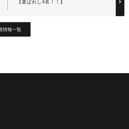
【選ばれし4名！！】
着情報一覧