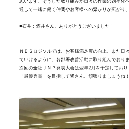
思います。そうした取り組みが日々の作業の効率化
通して一緒に働く仲間やお客様への繋がりが広がり
■石井：酒井さん、ありがとうございました！
ＮＢＳロジソルでは、お客様満足度の向上、また日
ていけるように、各部署改善活動に取り組んでおり
次回の全社ＪＮＰ発表大会は翌年2月を予定しており
「最優秀賞」を目指して皆さん、頑張りましょうね