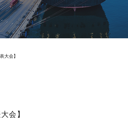
Ｐ発表大会】
発表大会】