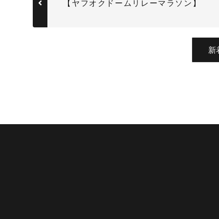
【ヤフオクドームリレーマラソン】
新