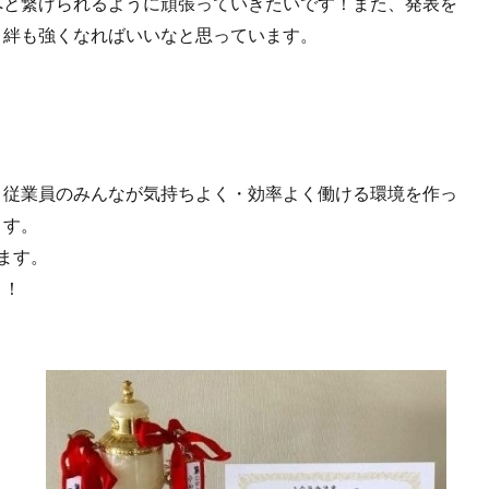
へと繋げられるように頑張っていきたいです！また、発表を
、絆も強くなればいいなと思っています。
々従業員のみんなが気持ちよく・効率よく働ける環境を作っ
ます。
ます。
！！