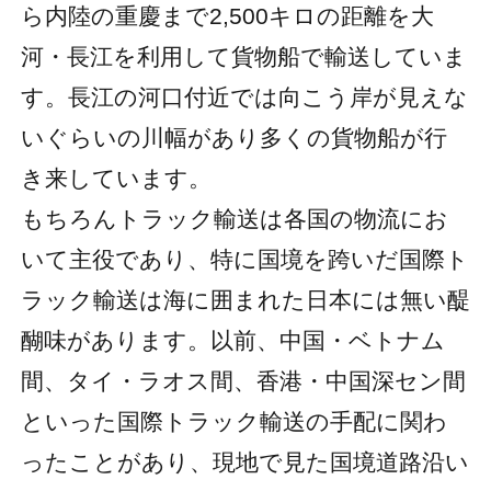
ら内陸の重慶まで2,500キロの距離を大
河・長江を利用して貨物船で輸送していま
す。長江の河口付近では向こう岸が見えな
いぐらいの川幅があり多くの貨物船が行
き来しています。
もちろんトラック輸送は各国の物流にお
いて主役であり、特に国境を跨いだ国際ト
ラック輸送は海に囲まれた日本には無い醍
醐味があります。以前、中国・ベトナム
間、タイ・ラオス間、香港・中国深セン間
といった国際トラック輸送の手配に関わ
ったことがあり、現地で見た国境道路沿い