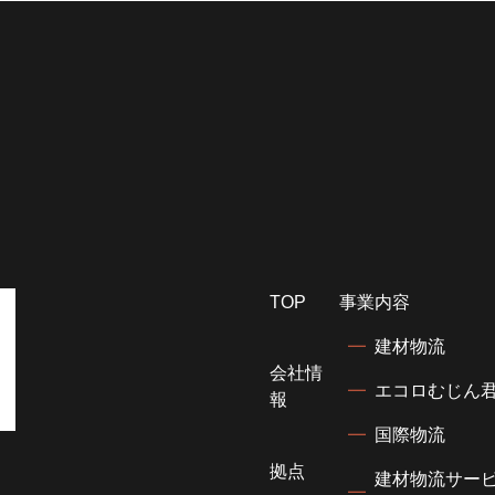
TOP
事業内容
建材物流
会社情
エコロむじん
報
国際物流
拠点
建材物流サービ