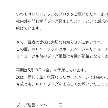
いつもＮＢＳロジソルのブログをご覧いただき、あ
社内外を問わず「ブログ見ましたよ！」という感想
続けています。
さて、読者の皆様に大切なお知らせがございます。
この度、ＮＢＳロジソルはホームページをリニュー
リニューアル前のブログ更新は今回が最後となり、
再開は5月19日（金）を予定しています。
次は、新しく生まれ変わったホームページでお会い
今後とも、ＮＢＳブログをよろしくお願いいたしま
ブログ運営メンバー 一同