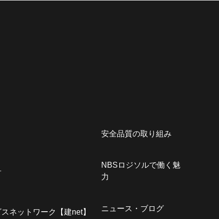
安全品質の取り組み
NBSロジソルで働く魅
君
力
ニュース・ブログ
スネットワーク【建net】