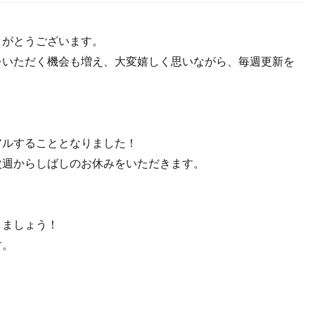
りがとうございます。
をいただく機会も増え、大変嬉しく思いながら、毎週更新を
アルすることとなりました！
次週からしばしのお休みをいただきます。
しましょう！
す。