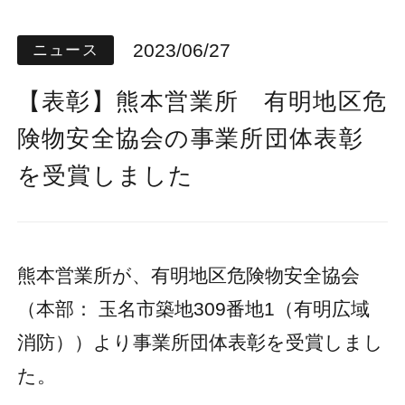
2023/06/27
ニュース
【表彰】熊本営業所 有明地区危
険物安全協会の事業所団体表彰
を受賞しました
熊本営業所が、有明地区危険物安全協会
（本部： 玉名市築地309番地1（有明広域
消防））より事業所団体表彰を受賞しまし
た。