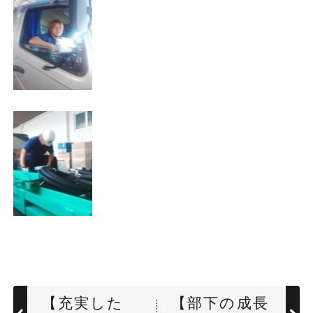
【充実した
【部下の成長