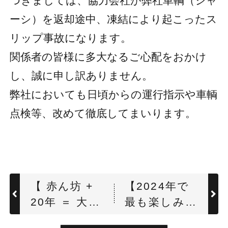
つきましては、協力会社が弊社車輌（シャ
ーシ）を返却途中、凍結により起こったス
リップ事故になります。
関係者の皆様に多大なるご心配をおかけ
し、誠に申し訳ありません。
弊社においても日頃からの運行指示や車輌
点検等、改めて徹底してまいります。
【 赤ん坊 +
【2024年で
20年 ＝ 大
最も楽しみな
人？ 】
事】