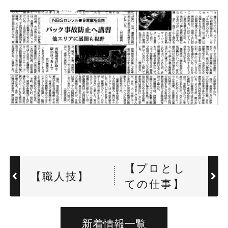
【プロとし
【職人技】
ての仕事】
新着情報一覧