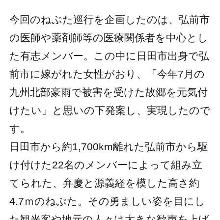
今回のねぷた巡行を企画したのは、弘前市
の医師や薬剤師等の医療関係者を中心とし
た有志メンバー。この中に日田市出身で弘
前市に嫁がれた女性がおり、「今年7月の
九州北部豪雨で被害を受けた故郷を元気付
けたい」と思いの下発案し、実現したので
す。
日田市から約1,700km離れた弘前市から駆
け付けた22名のメンバーによって組み立
てられた、弁慶と源義経を模した高さ約
4.7ｍのねぷた。その勇ましい姿を目にし
た観光客や地元の人々は大きな歓声を上げ