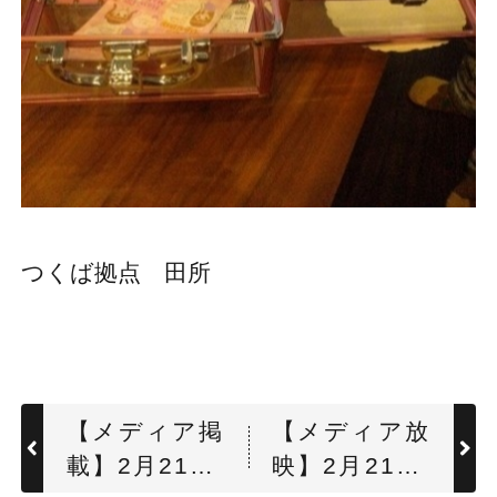
つくば拠点 田所
【メディア掲
【メディア放
載】2月21日
映】2月21日