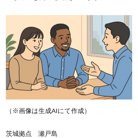
（※画像は生成AIにて作成）
茨城拠点 瀬戸島