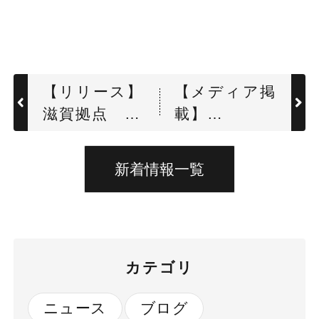
【リリース】
【メディア掲
滋賀拠点 地
載】
鎮祭を執り行
「Twooca」
いました
導入の記事が
新着情報一覧
紹介されまし
た
カテゴリ
ニュース
ブログ