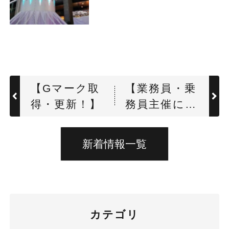
【Gマーク取
【業務員・乗
得・更新！】
務員主催によ
る、安全品質
会議】
新着情報一覧
カテゴリ