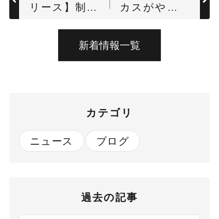
リース】制服
カスがやっ
ラインナッ
てきた！！
プを拡充 ー
新着情報一覧
夏用アイテム
７点を追加ー
カテゴリ
ニュース
ブログ
過去の記事