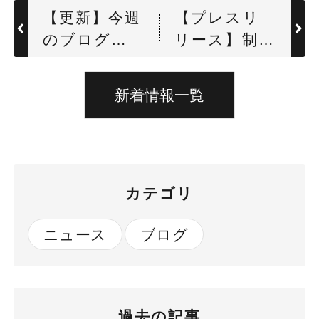
【更新】今週
【プレスリ
のブログを
リース】制服
投稿しました
ラインナッ
プを拡充 ー
新着情報一覧
夏用アイテム
７点を追加ー
カテゴリ
ニュース
ブログ
過去の記事