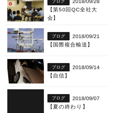
2018/09/28
ブログ
【第50回QC全社大
会】
2018/09/21
ブログ
【国際複合輸送】
2018/09/14
ブログ
【自信】
2018/09/07
ブログ
【夏の終わり】