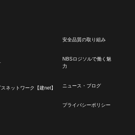
安全品質の取り組み
NBSロジソルで働く魅
君
力
ニュース・ブログ
スネットワーク【建net】
プライバシーポリシー