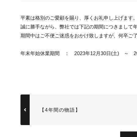
平素は格別のご愛顧を賜り、厚くお礼申し上げます
誠に勝手ながら、弊社では下記の期間につきまして
期間中はご不便ご迷惑をおかけ致しますが、何卒ご了
年末年始休業期間 ： 2023年12月30日(土) ～ 20
【4年間の物語】