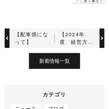
【配車係にな
【2024年
って】
度 経営方針
説明会】
新着情報一覧
カテゴリ
ニュース
ブログ