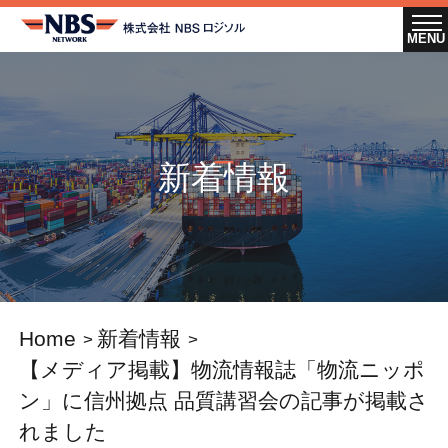
新着情報
Home
新着情報
【メディア掲載】物流情報誌「物流ニッポ
ン」に信州拠点 品質講習会の記事が掲載さ
れました