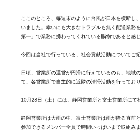
ここのところ、毎週末のように台風が日本を横断し
いました。幸いにも大きなトラブルも無く配送業務
第一」で業務に携わってくれている賜物であると感
今回は当社で行っている、社会貢献活動についてご
日頃、営業所の運営が円滑に行えているのも、地域
て、各営業所で自主的に近隣の清掃活動を行ってお
10月28日（土）には、静岡営業所と富士営業所に
静岡営業所は大雨の中、富士営業所は雨が降る直前
参加できるメンバー全員で時間いっぱいまで取組み