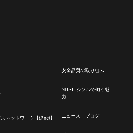
安全品質の取り組み
NBSロジソルで働く魅
君
力
ニュース・ブログ
スネットワーク【建net】