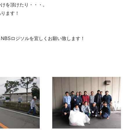
掛けを頂けたり・・・。
あります！
NBSロジソルを宜しくお願い致します！