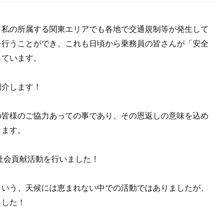
、私の所属する関東エリアでも各地で交通規制等が発生して
を行うことができ、これも日頃から乗務員の皆さんが「安全
じています。
紹介します！
の皆様のご協力あっての事であり、その恩返しの意味を込め
ります。
て社会貢献活動を行いました！
という、天候には恵まれない中での活動ではありましたが、
ました！