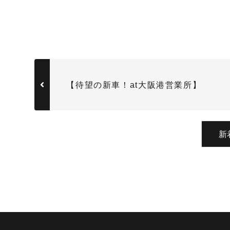
【待望の新車！at大阪港営業所】
新