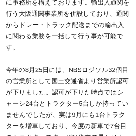
に事務所を構えております。輸出入通関を
行う大阪通関事業所を併設しており、通関
からドレー・トラック配送までの輸出入
に関わる業務を一括して行う事が可能で
す。
今年の8月25日には、NBSロジソル32個目
の営業所として国土交通省より営業所認可
が下りました。認可が下りた時点ではシ
ャーシ24台とトラクター5台しか持ってい
ませんでしたが、実は9月にも1台トラク
ターを増車しており、今度の新車で7台目