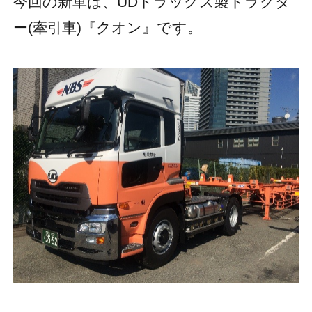
今回の新車は、UDトラックス製トラクタ
ー(牽引車)『クオン』です。