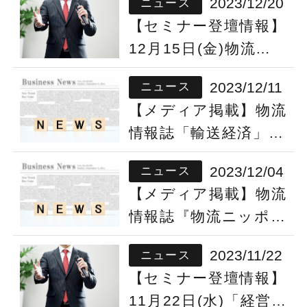
2023/12/20
ニュース
【セミナー登壇情報】
12月15日(金)物流セ
ミナーに代表取締役社
2023/12/11
ニュース
長 河野逸郎が登壇し
【メディア掲載】物流
ました
情報誌「輸送経済」に
経営者セミナーの記事
2023/12/04
ニュース
が掲載されました
【メディア掲載】物流
情報誌『物流ニッポ
ン』に「サマーセー
2023/11/22
ニュース
フティコンクール」
【セミナー登壇情報】
の活動が紹介されま
11月22日(水)「経営者
した